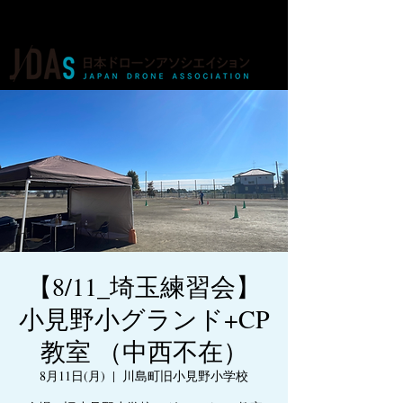
ドローンの人材育成・資格・各種業務
【8/11_埼玉練習会】
小見野小グランド+CP
教室 （中西不在）
8月11日(月)
  |  
川島町旧小見野小学校