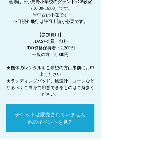
会場は旧小見野小学校のグランド+CP教室
（10:00-16:00）です。
※中西は不在です
※目視外飛行は許可申請が必要です。
【参加費用】
JDAS+会員：無料
JDO資格保持者：2,200円
一般の方：3,000円
★機体のレンタルをご希望の方は事前にお申
出ください
★ランディングパッド、風速計、コーンなど
なるべくご自身で用意できるものはご持参く
チケットは販売されていません
他のイベントを見る