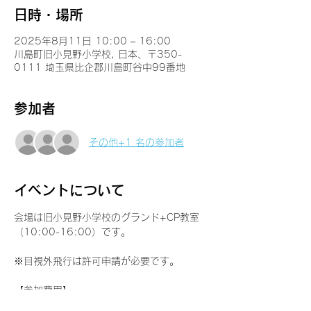
日時・場所
2025年8月11日 10:00 – 16:00
川島町旧小見野小学校, 日本、〒350-
0111 埼玉県比企郡川島町谷中99番地
参加者
その他+1 名の参加者
イベントについて
会場は旧小見野小学校のグランド+CP教室
（10:00-16:00）です。
※目視外飛行は許可申請が必要です。
【参加費用】
JDAS+会員：無料