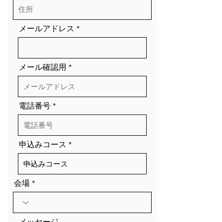
メールアドレス
メール確認用
電話番号
申込みコース
会場
メッセージ