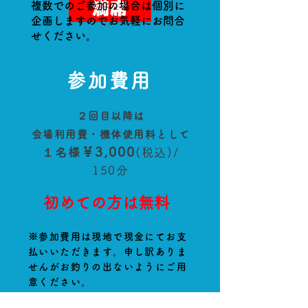
満席
複数でのご参加の場合は個別に
企画しますのでお気軽にお問合
せください。
参加費用
２回目以降は
会場利用費・機体使用料として
￥3,000
１名様
(
税
込)/
150分
初めての方は無料
※参加費用は現地で現金にてお支
払いいただきます。申し訳ありま
せんがお釣りの出ないようにご用
意ください。
※領収書のご用意はできませんの