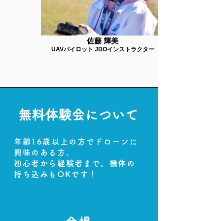
佐藤 輝美
UAVパイロット JDOインストラクター
無料体験会について
年齢16歳以上の方でドローンに
興味
​のある方。
初心者から経験者まで。機体の
持ち込みもOKです！