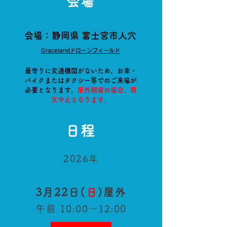
会場
​会場：静岡県 富士宮市人穴
Gracelandドローンフィールド
最寄りに交通機関がないため、
お車
​・
バイク
またはタクシー等でのご来場が
必要となります。
​屋外開催の場合、雨
天中止となります。
日程
2026年
3月22日(
日
)屋外
午前 10
:0
0〜12
:00