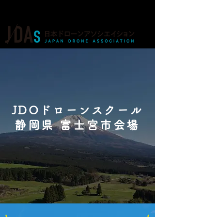
ドローンの人材育成・資格・各種業務
JDOドローンスクール
静岡県 富士宮市会場