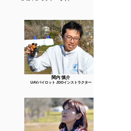
関内 慎介
UAVパイロット JDOインストラクター