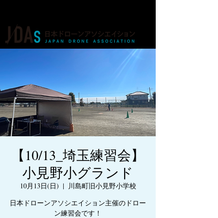
ドローンの人材育成・資格・各種業務
【10/13_埼玉練習会】
小見野小グランド
10月13日(日)
  |  
川島町旧小見野小学校
日本ドローンアソシエイション主催のドロー
ン練習会です！