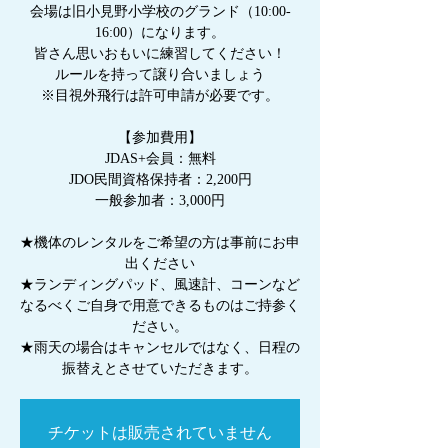
会場は旧小見野小学校のグランド（10:00-
16:00）になります。
皆さん思いおもいに練習してください！
ルールを持って譲り合いましょう
※目視外飛行は許可申請が必要です。
【参加費用】
JDAS+会員：無料
JDO民間資格保持者：2,200円
一般参加者：3,000円
★機体のレンタルをご希望の方は事前にお申
出ください
★ランディングパッド、風速計、コーンなど
なるべくご自身で用意できるものはご持参く
ださい。
★雨天の場合はキャンセルではなく、日程の
振替えとさせていただきます。
チケットは販売されていません