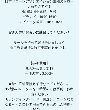
日本ドローンアソシエイション主催のドロー
ン練習会です！
会場は旧小見野小学校
グランド 10:00-16:00
コンピュータ教室 10:00-16:00
皆さん思いおもいに練習してください！
ルールを持って譲り合いましょう
※目視外飛行は許可申請が必要です。
【参加費用】
JDAS+会員：無料
一般の方：3,000円
★熱中症対策は必ず行なってください。
★機体のレンタルをご希望の方は事前にお申
出ください
★ランディングパッド、風速計、コーンなど
なるべくご自身で用意できるものはご持参く
ださい。