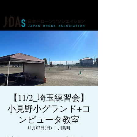
ドローンの人材育成・資格・各種業務
【11/2_埼玉練習会】
小見野小グランド+コ
ンピュータ教室
11月02日(日)
  |  
川島町