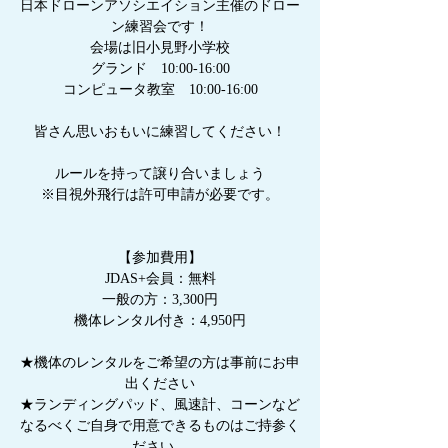
日本ドローンアソシエイション主催のドロー
ン練習会です！
会場は旧小見野小学校
グランド 10:00-16:00
コンピュータ教室 10:00-16:00
皆さん思いおもいに練習してください！
ルールを持って譲り合いましょう
※目視外飛行は許可申請が必要です。
【参加費用】
JDAS+会員：無料
一般の方：3,300円
機体レンタル付き：4,950円
★機体のレンタルをご希望の方は事前にお申
出ください
★ランディングパッド、風速計、コーンなど
なるべくご自身で用意できるものはご持参く
ださい。