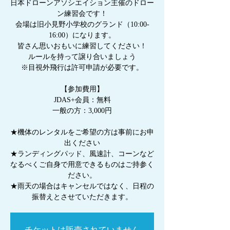
日本ドローンアソシエイション主催のドロー
ン練習会です！
会場は旧小見野小学校のグランド（10:00-
16:00）になります。
皆さん思いおもいに練習してください！
ルールを持って譲り合いましょう
※目視外飛行は許可申請が必要です。
【参加費用】
JDAS+会員：無料
一般の方：3,000円
★機体のレンタルをご希望の方は事前にお申
出ください
★ランディングパッド、風速計、コーンなど
なるべくご自身で用意できるものはご持参く
ださい。
★雨天の場合はキャンセルではなく、日程の
振替えとさせていただきます。
チケットは販売されていません