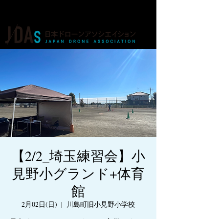
ドローンの人材育成・資格・各種業務
【2/2_埼玉練習会】小
見野小グランド+体育
館
2月02日(日)
  |  
川島町旧小見野小学校