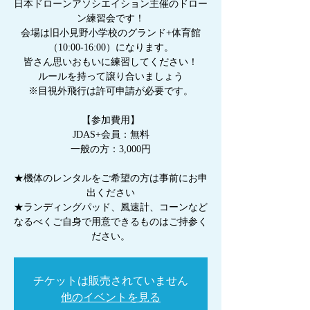
日本ドローンアソシエイション主催のドロー
ン練習会です！
会場は旧小見野小学校のグランド+体育館
（10:00-16:00）になります。
皆さん思いおもいに練習してください！
ルールを持って譲り合いましょう
※目視外飛行は許可申請が必要です。
【参加費用】
JDAS+会員：無料
一般の方：3,000円
★機体のレンタルをご希望の方は事前にお申
出ください
★ランディングパッド、風速計、コーンなど
なるべくご自身で用意できるものはご持参く
ださい。
チケットは販売されていません
他のイベントを見る