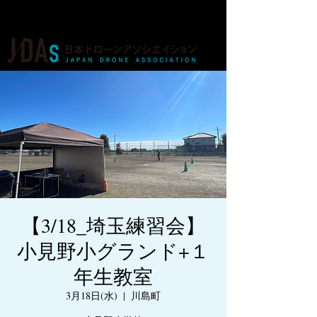
ドローンの人材育成・資格・各種業務
【3/18_埼玉練習会】
小見野小グランド+１
年生教室
3月18日(水)
  |  
川島町