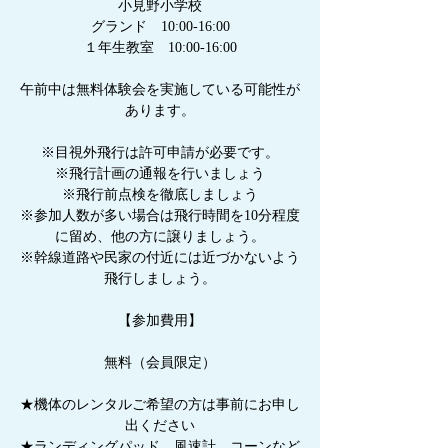
小見野小学校
グランド 10:00-16:00
１年生教室 10:00-16:00
午前中は無料体験会を実施している可能性が
あります。
※目視外飛行は許可申請が必要です。
※飛行計画の通報を行いましょう
※飛行前点検を徹底しましょう
※参加人数が多い場合は飛行時間を10分程度
に留め、他の方に譲りましょう。
※幹線道路や民家の付近には近づかないよう
飛行しましょう。
【参加費用】
無料（会員限定）
★機体のレンタルご希望の方は事前にお申し
出ください
★ランディングパッド、風速計、コーンなど