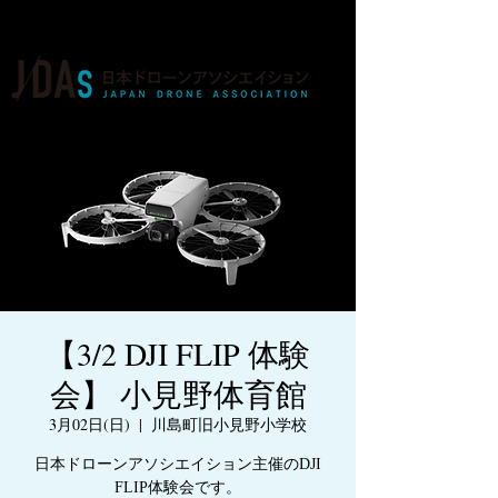
ドローンの人材育成・資格・各種業務
【3/2 DJI FLIP 体験
会】 小見野体育館
3月02日(日)
  |  
川島町旧小見野小学校
日本ドローンアソシエイション主催のDJI
FLIP体験会です。