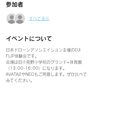
参加者
すべて表示
イベントについて
日本ドローンアソシエイション主催のDJI 
FLIP体験会です。
会場は旧小見野小学校のグランド+体育館
（13:00-16:00）になります。
AVATA2やNEOもご用意します。ぜひ比べて
みてください。
【参加費用】
JDAS+会員：無料
一般の方：3,000円