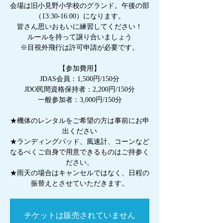
会場は旧小見野小学校のグランド。午後の部
（13:30-16:00）になります。
皆さん思いおもいに練習してください！
ルールを持って譲り合いましょう
※目視外飛行は許可申請が必要です。
【参加費用】
JDAS会員：1,500円/150分
JDO民間資格保持者：2,200円/150分
一般参加者：3,000円/150分
★機体のレンタルをご希望の方は事前にお申
出ください
★ランディングパッド、風速計、コーンなど
なるべくご自身で用意できるものはご持参く
ださい。
★雨天の場合はキャンセルではなく、日程の
振替えとさせていただきます。
チケットは販売されていません