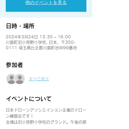
他のイベントを見る
日時・場所
2024年3月24日 13:30 – 16:00
川島町旧小見野小学校, 日本、〒350-
0111 埼玉県比企郡川島町谷中99番地
参加者
すべて表示
イベントについて
日本ドローンアソシエイション主催のドロー
ン練習会です！
会場は旧小見野小学校のグランド。午後の部
（13:30-16:00）になります。