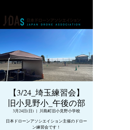
ドローンの人材育成・資格・各種業務
【3/24_埼玉練習会】
旧小見野小_午後の部
3月24日(日)
  |  
川島町旧小見野小学校
日本ドローンアソシエイション主催のドロー
ン練習会です！