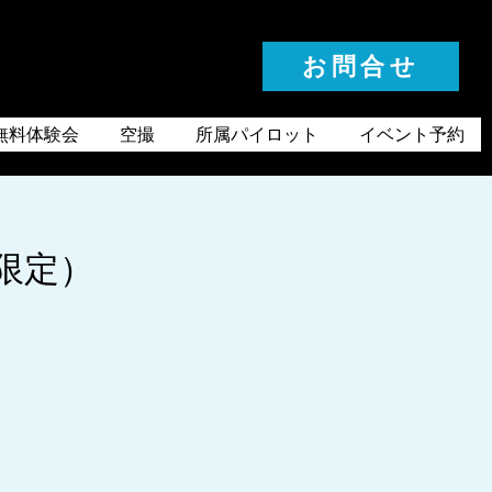
お問合せ
お気軽にお問合せください
無料体験会
空撮
所属パイロット
イベント予約
ー限定）