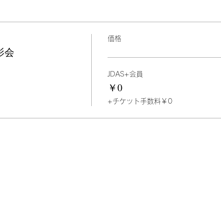
価格
影会
JDAS+会員
￥0
+チケット手数料￥0