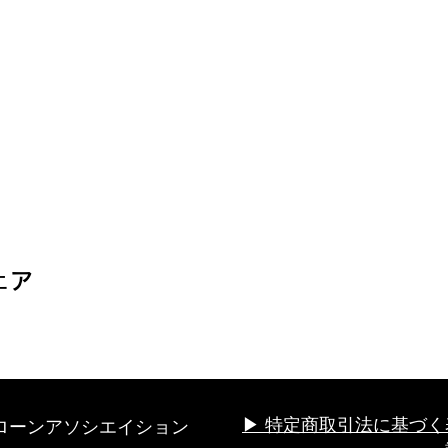
ェア
ローンアソシエイション
▶︎ 特定商取引法に基づく