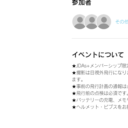
参加者
その他
イベントについて
★JDAs+メンバーシップ
★撮影は目視外飛行になり
ます。
★事前の飛行計画の通報は
★飛行前の点検は必須です
★バッテリーの充電、メモ
★ヘルメット・ビブスをお