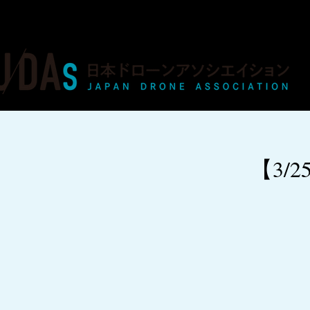
ドローンの人材育成・資格・各種業務
【3/