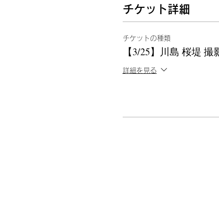
チケット詳細
チケットの種類
【3/25】川島 桜堤 撮
詳細を見る