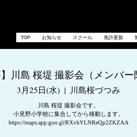
TOP
お知らせ
スクール
免許更新
25】川島 桜堤 撮影会（メンバ
3月25日(水)
  |  
川島桜づつみ
川島 桜堤 撮影会です。
小見野小学校に集合してから移動します。
https://maps.app.goo.gl/RXvhYLNReQp2ZKZAA