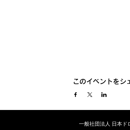
このイベントをシ
一般社団法人 日本ド