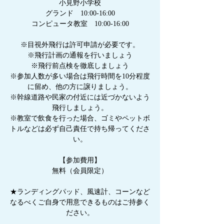
小見野小学校
グランド 10:00-16:00
コンピュータ教室 10:00-16:00
※目視外飛行は許可申請が必要です。
※飛行計画の通報を行いましょう
※飛行前点検を徹底しましょう
※参加人数が多い場合は飛行時間を10分程度
に留め、他の方に譲りましょう。
※幹線道路や民家の付近には近づかないよう
飛行しましょう。
※教室で飲食を行った場合、ゴミやペットボ
トルなどは必ず自己責任で持ち帰ってくださ
い。
【参加費用】
無料（会員限定）
★ランディングパッド、風速計、コーンなど
なるべくご自身で用意できるものはご持参く
ださい。