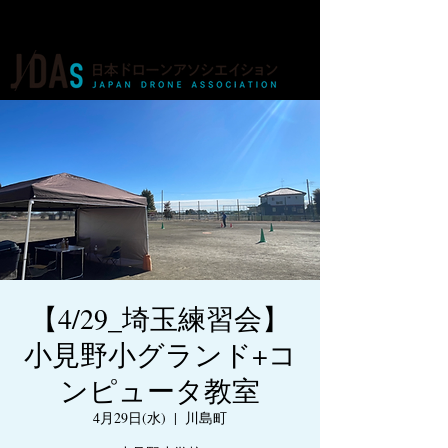
ドローンの人材育成・資格・各種業務
【4/29_埼玉練習会】
小見野小グランド+コ
ンピュータ教室
4月29日(水)
  |  
川島町