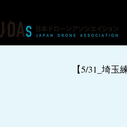
ドローンの人材育成・資格・各種業務
【5/31_