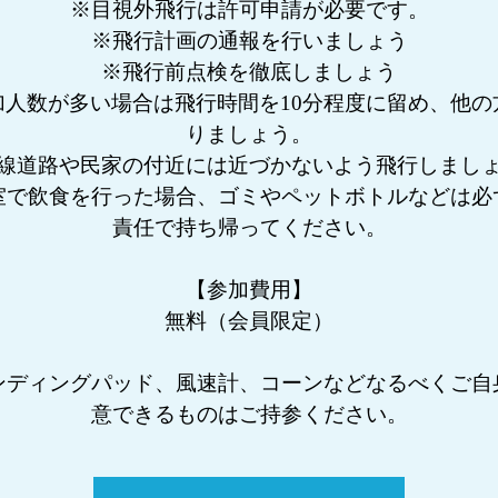
※目視外飛行は許可申請が必要です。
※飛行計画の通報を行いましょう
※飛行前点検を徹底しましょう
加人数が多い場合は飛行時間を10分程度に留め、他の
りましょう。
線道路や民家の付近には近づかないよう飛行しまし
室で飲食を行った場合、ゴミやペットボトルなどは必
責任で持ち帰ってください。
【参加費用】
無料（会員限定）
ンディングパッド、風速計、コーンなどなるべくご自
意できるものはご持参ください。