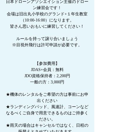
日本ドローンアソシエイション主催のドロー
ン練習会です！
会場は旧出丸小学校のグランド+１年生教室
（10:00-16:00）になります。
皆さん思いおもいに練習してください！
ルールを持って譲り合いましょう
※目視外飛行は許可申請が必要です。
【参加費用】
JDAS+会員：無料
JDO資格保持者：2,200円
一般の方：3,000円
★機体のレンタルをご希望の方は事前にお申
出ください
★ランディングパッド、風速計、コーンなど
なるべくご自身で用意できるものはご持参く
ださい。
★雨天の場合はキャンセルではなく、日程の
振替えとさせていただきます。