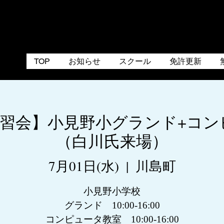
TOP
お知らせ
スクール
免許更新
玉練習会】小見野小グランド+コ
（白川氏来場）
7月01日(水)
  |  
川島町
小見野小学校
グランド 10:00-16:00
コンピュータ教室 10:00-16:00