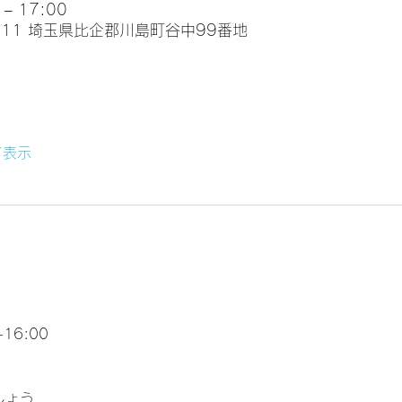
– 17:00
0111 埼玉県比企郡川島町谷中99番地
て表示
16:00
しょう