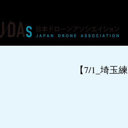
ドローンの人材育成・資格・各種業務
【7/1_埼