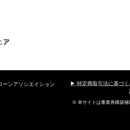
ェア
ローンアソシエイション
▶︎ 特定商取引法に基づく
※ 本サイトは事業再構築