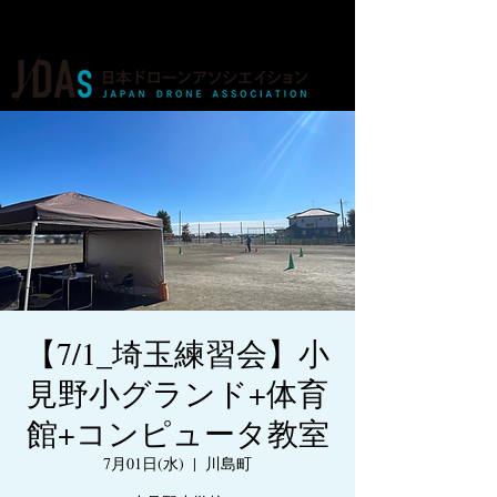
ドローンの人材育成・資格・各種業務
【7/1_埼玉練習会】小
見野小グランド+体育
館+コンピュータ教室
7月01日(水)
  |  
川島町