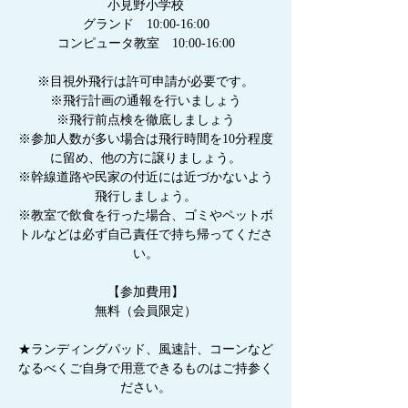
小見野小学校
グランド 10:00-16:00
コンピュータ教室 10:00-16:00
※目視外飛行は許可申請が必要です。
※飛行計画の通報を行いましょう
※飛行前点検を徹底しましょう
※参加人数が多い場合は飛行時間を10分程度
に留め、他の方に譲りましょう。
※幹線道路や民家の付近には近づかないよう
飛行しましょう。
※教室で飲食を行った場合、ゴミやペットボ
トルなどは必ず自己責任で持ち帰ってくださ
い。
【参加費用】
無料（会員限定）
★ランディングパッド、風速計、コーンなど
なるべくご自身で用意できるものはご持参く
ださい。