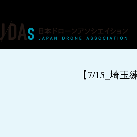
ドローンの人材育成・資格・各種業務
【7/15_