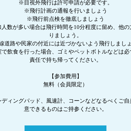
※目視外飛行は許可申請が必要です。
※飛行計画の通報を行いましょう
※飛行前点検を徹底しましょう
加人数が多い場合は飛行時間を10分程度に留め、他の
りましょう。
線道路や民家の付近には近づかないよう飛行しまし
室で飲食を行った場合、ゴミやペットボトルなどは必
責任で持ち帰ってください。
【参加費用】
無料（会員限定）
ンディングパッド、風速計、コーンなどなるべくご自
意できるものはご持参ください。