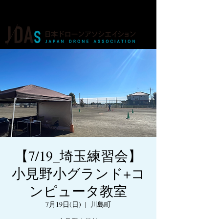
ドローンの人材育成・資格・各種業務
【7/19_埼玉練習会】
小見野小グランド+コ
ンピュータ教室
7月19日(日)
  |  
川島町