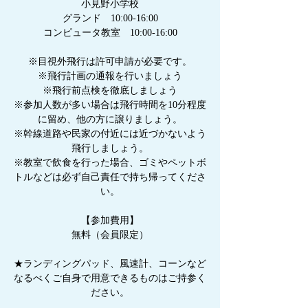
小見野小学校
グランド 10:00-16:00
コンピュータ教室 10:00-16:00
※目視外飛行は許可申請が必要です。
※飛行計画の通報を行いましょう
※飛行前点検を徹底しましょう
※参加人数が多い場合は飛行時間を10分程度
に留め、他の方に譲りましょう。
※幹線道路や民家の付近には近づかないよう
飛行しましょう。
※教室で飲食を行った場合、ゴミやペットボ
トルなどは必ず自己責任で持ち帰ってくださ
い。
【参加費用】
無料（会員限定）
★ランディングパッド、風速計、コーンなど
なるべくご自身で用意できるものはご持参く
ださい。