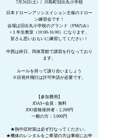
7月26日(土)
  |  
川島町旧出丸小学校
日本ドローンアソシエイション主催のドロー
ン練習会です！
会場は旧出丸小学校のグランド（PMのみ）
+１年生教室（10:00-16:00）になります。
皆さん思いおもいに練習してください！
中西は終日、同体育館で講習を行なっており
ます。
ルールを持って譲り合いましょう
※目視外飛行は許可申請が必要です。
【参加費用】
JDAS+会員：無料
JDO資格保持者：2,200円
一般の方：3,000円
★熱中症対策は必ず行なってください。
★機体のレンタルをご希望の方は事前にお申