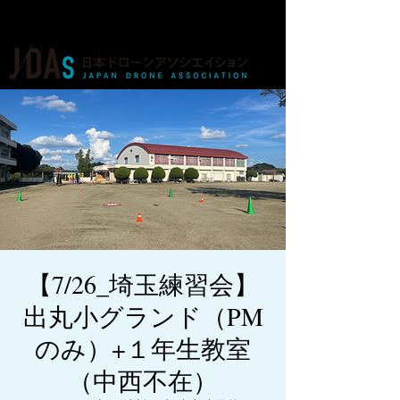
ドローンの人材育成・資格・各種業務
【7/26_埼玉練習会】
出丸小グランド（PM
のみ）+１年生教室
（中西不在）