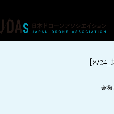
ドローンの人材育成・資格・各種業務
【8/2
会場は