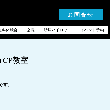
お問合せ
お気軽にお問合せください
無料体験会
空撮
所属パイロット
イベント予約
+CP教室
）です。