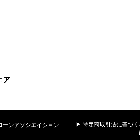
ェア
ローンアソシエイション
▶︎ 特定商取引法に基づく