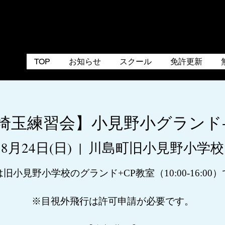
TOP
お知らせ
スクール
免許更新
4_埼玉練習会】小見野小グランド
8月24日(日)
  |  
川島町旧小見野小学校
旧小見野小学校のグランド+CP教室（10:00-16:00
※目視外飛行は許可申請が必要です。