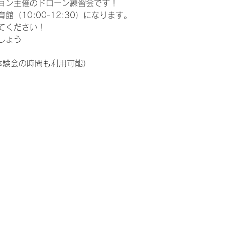
ョン主催のドローン練習会です！
（10:00-12:30）になります。
てください！
しょう
の体験会の時間も利用可能）