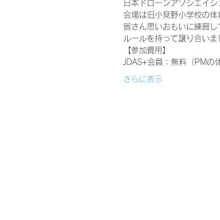
日本ドローンアソシエイシ
会場は旧小見野小学校の体育館
皆さん思いおもいに練習し
ルールを持って譲り合いま
【参加費用】
JDAS+会員：無料（PM
さらに表示