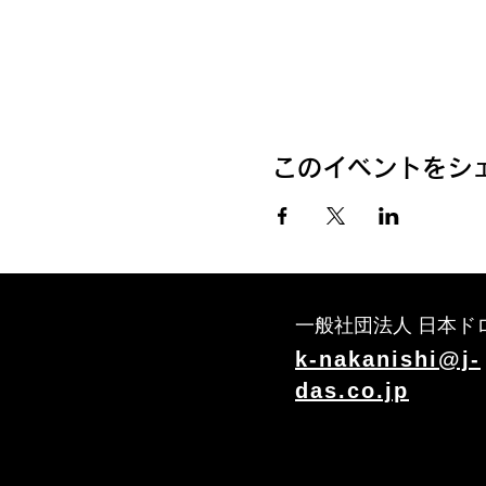
このイベントをシ
一般社団法人 日本ド
k-nakanishi@j-
das.co.jp