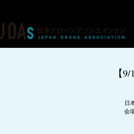
ドローンの人材育成・資格・各種業務
【9
日
会場