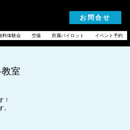
お問合せ
お気軽にお問合せください
無料体験会
空撮
所属パイロット
イベント予約
+教室
す！
ます。