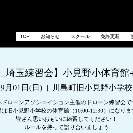
TOP
お知らせ
スクール
免許更新
/1_埼玉練習会】小見野小体育館
9月01日(日)
  |  
川島町旧小見野小学校
本ドローンアソシエイション主催のドローン練習会で
は旧小見野小学校の体育館（10:00-12:30）になり
皆さん思いおもいに練習してください！
ルールを持って譲り合いましょう