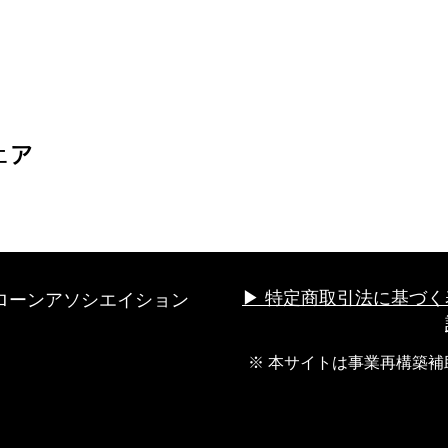
ェア
ローンアソシエイション
▶︎ 特定商取引法に基づく
※ 本サイトは事業再構築