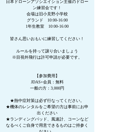
日本ドローンアソシエイション主催のドロー
ン練習会です！
会場は旧小見野小学校
グランド 10:00-16:00
1年生教室 10:00-16:00
皆さん思いおもいに練習してください！
ルールを持って譲り合いましょう
※目視外飛行は許可申請が必要です。
【参加費用】
JDAS+会員：無料
一般の方：3,000円
★熱中症対策は必ず行なってください。
★機体のレンタルをご希望の方は事前にお申
出ください
★ランディングパッド、風速計、コーンなど
なるべくご自身で用意できるものはご持参く
ださい。