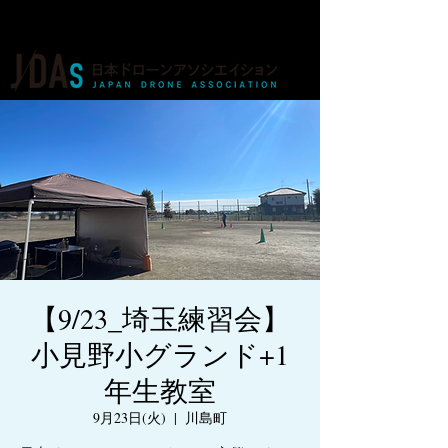
ドローンの人材育成・資格・各種業務
【9/23_埼玉練習会】
小見野小グランド+1
年生教室
9月23日(火)
  |  
川島町