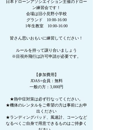
日本ドローンアソシエイション主催のドロー
ン練習会です！
会場は旧小見野小学校
グランド 10:00-16:00
1年生教室 10:00-16:00
皆さん思いおもいに練習してください！
ルールを持って譲り合いましょう
※目視外飛行は許可申請が必要です。
【参加費用】
JDAS+会員：無料
一般の方：3,000円
★熱中症対策は必ず行なってください。
★機体のレンタルをご希望の方は事前にお申
出ください
★ランディングパッド、風速計、コーンなど
なるべくご自身で用意できるものはご持参く
ださい。