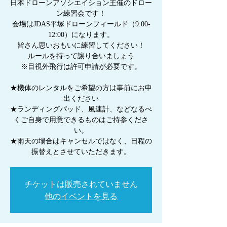
日本ドローンアソシエイション主催のドロー
ン練習会です！
会場はJDAS平塚ドローンフィールド（9:00-
12:00）になります。
皆さん思いおもいに練習してください！
ルールを持って譲り合いましょう
※目視外飛行は許可申請が必要です。
★機体のレンタルをご希望の方は事前にお申
出ください
★ランディングパッド、風速計、などなるべ
くご自身で用意できるものはご持参くださ
い。
★雨天の場合はキャンセルではなく、日程の
振替えとさせていただきます。
チケットは販売されていません
他のイベントを見る