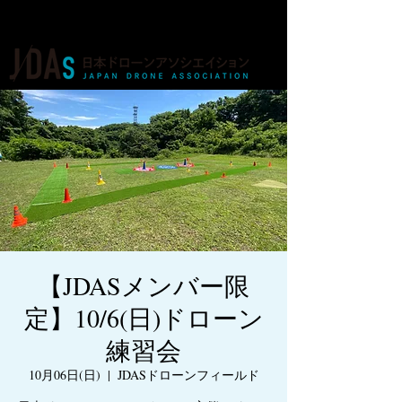
ドローンの人材育成・資格・各種業務
【JDASメンバー限
定】10/6(日)ドローン
練習会
10月06日(日)
  |  
JDASドローンフィールド