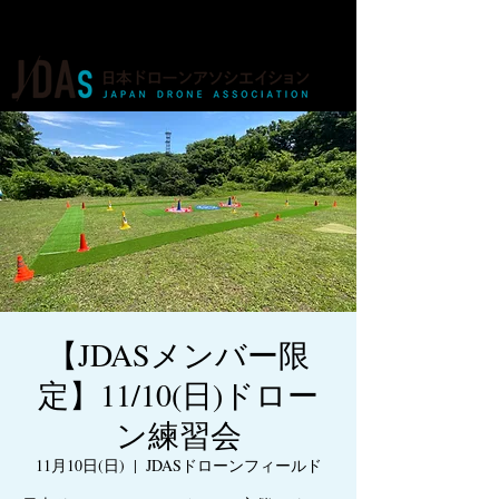
ドローンの人材育成・資格・各種業務
【JDASメンバー限
定】11/10(日)ドロー
ン練習会
11月10日(日)
  |  
JDASドローンフィールド