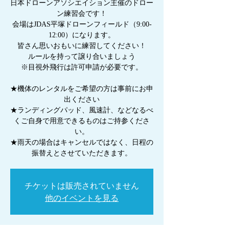
日本ドローンアソシエイション主催のドロー
ン練習会です！
会場はJDAS平塚ドローンフィールド（9:00-
12:00）になります。
皆さん思いおもいに練習してください！
ルールを持って譲り合いましょう
※目視外飛行は許可申請が必要です。
★機体のレンタルをご希望の方は事前にお申
出ください
★ランディングパッド、風速計、などなるべ
くご自身で用意できるものはご持参くださ
い。
★雨天の場合はキャンセルではなく、日程の
振替えとさせていただきます。
チケットは販売されていません
他のイベントを見る