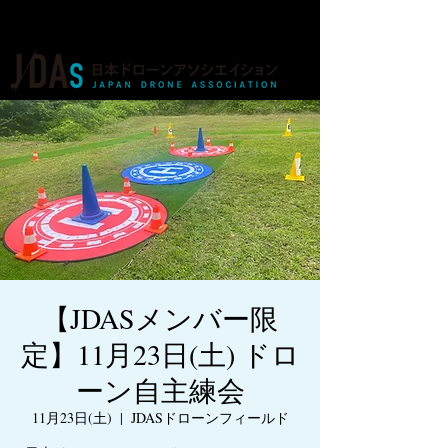
ドローンの人材育成・資格・各種業務
【JDASメンバー限
定】11月23日(土) ドロ
ーン自主練会
11月23日(土)
  |  
JDASドローンフィールド