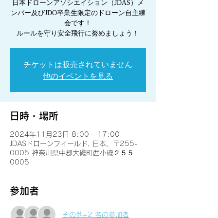
日本ドローンアソシエイション（JDAS）メ
ンバー及びJDO卒業生限定のドローン自主練
会です！
ルールを守り安全飛行に努めましょう！
チケットは販売されていません
他のイベントを見る
日時・場所
2024年11月23日 8:00 – 17:00
JDASドローンフィールド, 日本、〒255-
0005 神奈川県中郡大磯町西小磯２５５
0005
参加者
その他+2 名の参加者