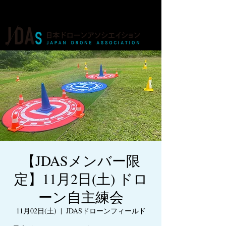
ドローンの人材育成・資格・各種業務
【JDASメンバー限
定】11月2日(土) ドロ
ーン自主練会
11月02日(土)
  |  
JDASドローンフィールド