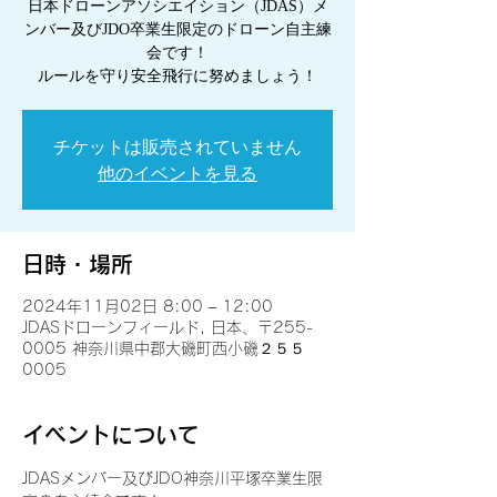
日本ドローンアソシエイション（JDAS）メ
ンバー及びJDO卒業生限定のドローン自主練
会です！
ルールを守り安全飛行に努めましょう！
チケットは販売されていません
他のイベントを見る
日時・場所
2024年11月02日 8:00 – 12:00
JDASドローンフィールド, 日本、〒255-
0005 神奈川県中郡大磯町西小磯２５５
0005
イベントについて
JDASメンバー及びJDO神奈川平塚卒業生限