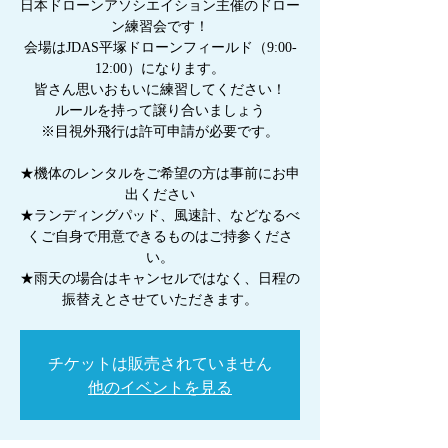
日本ドローンアソシエイション主催のドロー
ン練習会です！
会場はJDAS平塚ドローンフィールド（9:00-
12:00）になります。
皆さん思いおもいに練習してください！
ルールを持って譲り合いましょう
※目視外飛行は許可申請が必要です。
★機体のレンタルをご希望の方は事前にお申
出ください
★ランディングパッド、風速計、などなるべ
くご自身で用意できるものはご持参くださ
い。
★雨天の場合はキャンセルではなく、日程の
振替えとさせていただきます。
チケットは販売されていません
他のイベントを見る