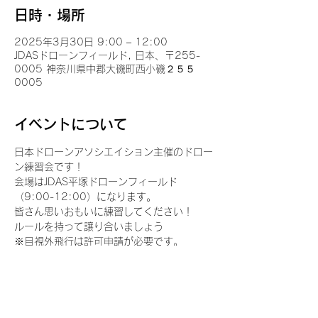
日時・場所
2025年3月30日 9:00 – 12:00
JDASドローンフィールド, 日本、〒255-
0005 神奈川県中郡大磯町西小磯２５５
0005
イベントについて
日本ドローンアソシエイション主催のドロー
ン練習会です！
会場はJDAS平塚ドローンフィールド
（9:00-12:00）になります。
皆さん思いおもいに練習してください！
ルールを持って譲り合いましょう
※目視外飛行は許可申請が必要です。
※機体をお持ちの方は、飛行計画を登録して
おきましょう。
さらに表示