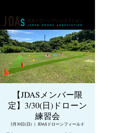
ドローンの人材育成・資格・各種業務
【JDASメンバー限
定】3/30(日)ドローン
練習会
3月30日(日)
  |  
JDASドローンフィールド