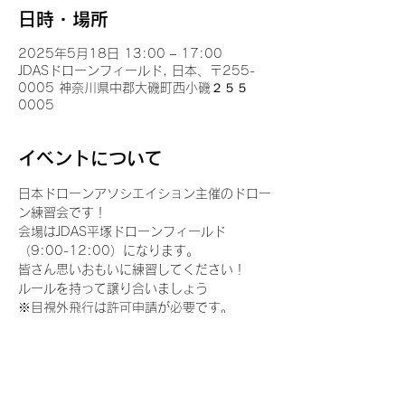
日時・場所
2025年5月18日 13:00 – 17:00
JDASドローンフィールド, 日本、〒255-
0005 神奈川県中郡大磯町西小磯２５５
0005
イベントについて
日本ドローンアソシエイション主催のドロー
ン練習会です！
会場はJDAS平塚ドローンフィールド
（9:00-12:00）になります。
皆さん思いおもいに練習してください！
ルールを持って譲り合いましょう
※目視外飛行は許可申請が必要です。
※機体をお持ちの方は、飛行計画を登録して
おきましょう。
さらに表示