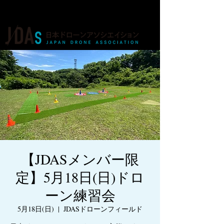
ドローンの人材育成・資格・各種業務
【JDASメンバー限
定】5月18日(日)ドロ
ーン練習会
5月18日(日)
  |  
JDASドローンフィールド