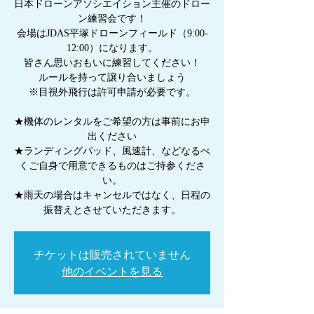
日本ドローンアソシエイション主催のドロー
ン練習会です！
会場はJDAS平塚ドローンフィールド（9:00-
12:00）になります。
皆さん思いおもいに練習してください！
ルールを持って譲り合いましょう
※目視外飛行は許可申請が必要です。
★機体のレンタルをご希望の方は事前にお申
出ください
★ランディングパッド、風速計、などなるべ
くご自身で用意できるものはご持参くださ
い。
★雨天の場合はキャンセルではなく、日程の
振替えとさせていただきます。
チケットは販売されていません
他のイベントを見る