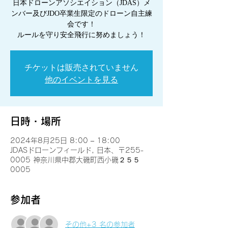
日本ドローンアソシエイション（JDAS）メ
ンバー及びJDO卒業生限定のドローン自主練
会です！
ルールを守り安全飛行に努めましょう！
チケットは販売されていません
他のイベントを見る
日時・場所
2024年8月25日 8:00 – 18:00
JDASドローンフィールド, 日本、〒255-
0005 神奈川県中郡大磯町西小磯２５５
0005
参加者
その他+3 名の参加者