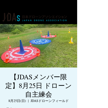
ドローンの人材育成・資格・各種業務
【JDASメンバー限
定】8月25日 ドローン
自主練会
8月25日(日)
  |  
JDASドローンフィールド