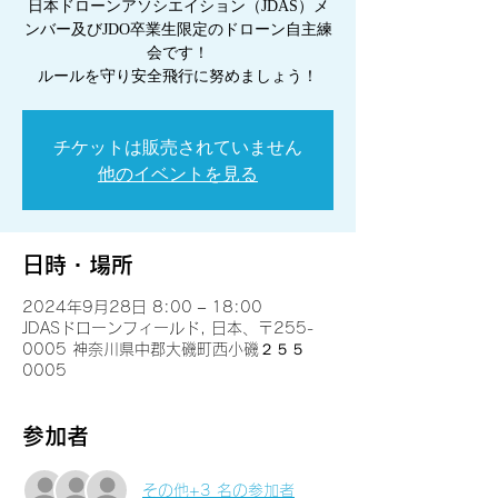
日本ドローンアソシエイション（JDAS）メ
ンバー及びJDO卒業生限定のドローン自主練
会です！
ルールを守り安全飛行に努めましょう！
チケットは販売されていません
他のイベントを見る
日時・場所
2024年9月28日 8:00 – 18:00
JDASドローンフィールド, 日本、〒255-
0005 神奈川県中郡大磯町西小磯２５５
0005
参加者
その他+3 名の参加者