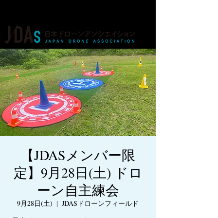
ドローンの人材育成・資格・各種業務
【JDASメンバー限
定】9月28日(土) ドロ
ーン自主練会
9月28日(土)
  |  
JDASドローンフィールド