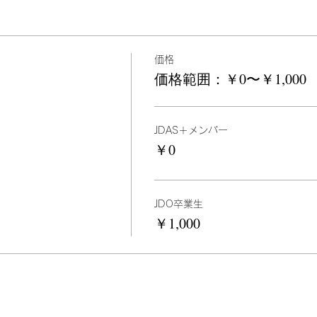
価格
価格範囲：￥0〜￥1,000
JDAS＋メンバー
￥0
JDO卒業生
￥1,000