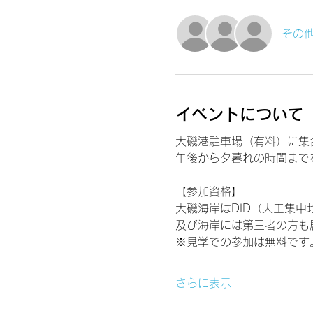
その他
イベントについて
大磯港駐車場（有料）に集
午後から夕暮れの時間まで
【参加資格】
大磯海岸はDID（人工集中
及び海岸には第三者の方も
※見学での参加は無料です
さらに表示