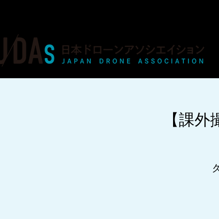
ドローンの人材育成・資格・各種業務
【課外