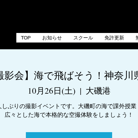
TOP
お知らせ
スクール
免許更新
撮影会】海で飛ばそう！神奈川
10月26日(土)
  |  
大磯港
久しぶりの撮影イベントです。大磯町の海で課外授業
広々とした海で本格的な空撮体験をしましょう！