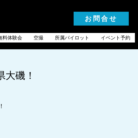
お問合せ
お気軽にお問合せください
無料体験会
空撮
所属パイロット
イベント予約
県大磯！
！