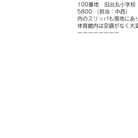
100番地 旧出丸小学
5800 （担当：中西
内のスリッパも現地にあ
体育館内は空調がなく大
ーーーーーーーー