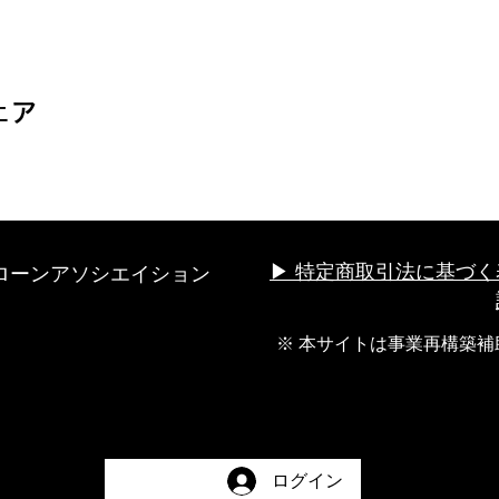
ェア
ローンアソシエイション
▶︎ 特定商取引法に基づく
※ 本サイトは事業再構築
ログイン