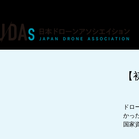
ドローンの人材育成・資格・各種業務
【
ドロ
かっ
国家