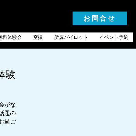
お問合せ
お気軽にお問合せください
無料体験会
空撮
所属パイロット
イベント予約
体験
会がな
話題の
お過ご