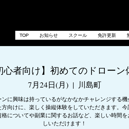
TOP
お知らせ
スクール
免許更新
初心者向け】初めてのドローン
7月24日(月)
  |  
川島町
ーンに興味は持っているがなかなかチャレンジする機
た方向けに、楽しく操縦体験をしていただきます。今
資格についてや副業に関するお話など、楽しい時間を
しいただけます！