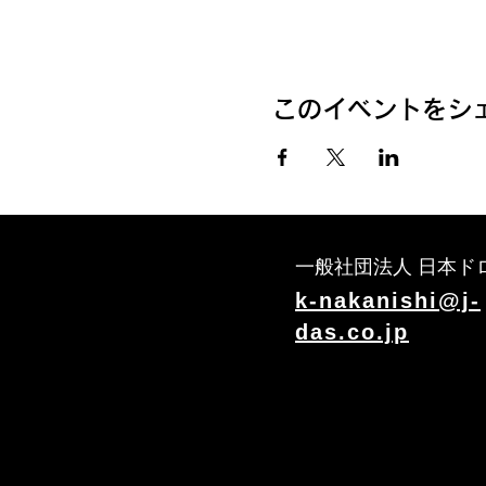
このイベントをシ
一般社団法人 日本ド
k-nakanishi@j-
das.co.jp