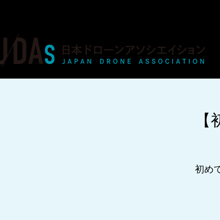
ドローンの人材育成・資格・各種業務
【
初め