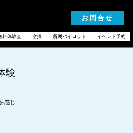
お問合せ
お気軽にお問合せください
無料体験会
空撮
所属パイロット
イベント予約
体験
を感じ