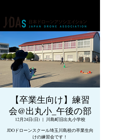
ドローンの人材育成・資格・各種業務
【卒業生向け】練習
会@出丸小_午後の部
12月24日(日)
  |  
川島町旧出丸小学校
JDOドローンスクール埼玉川島校の卒業生向
けの練習会です！