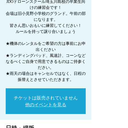
JDOドローンスクール埼玉川島校の卒業生向
けの練習会です！
会場は旧小見野小学校のグランド。午前の部
になります。
皆さん思いおもいに練習してください！
ルールを持って譲り合いましょう
★機体のレンタルをご希望の方は事前にお申
出ください
★ランディングパッド、風速計、コーンなど
なるべくご自身で用意できるものはご持参く
ださい。
★雨天の場合はキャンセルではなく、日程の
振替えとさせていただきます。
チケットは販売されていません
他のイベントを見る