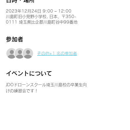
日時・場所
2023年12月24日 9:00 – 12:00
川島町旧小見野小学校, 日本、〒350-
0111 埼玉県比企郡川島町谷中99番地
参加者
その他+1 名の参加者
イベントについて
JDOドローンスクール埼玉川島校の卒業生向
けの練習会です！
会場は旧小見野小学校。午前の部になりま
す。
皆さん思いおもいに練習してください！
ルールを持って譲り合いましょう！