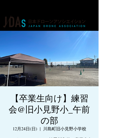
ドローンの人材育成・資格・各種業務
【卒業生向け】練習
会@旧小見野小_午前
の部
12月24日(日)
  |  
川島町旧小見野小学校